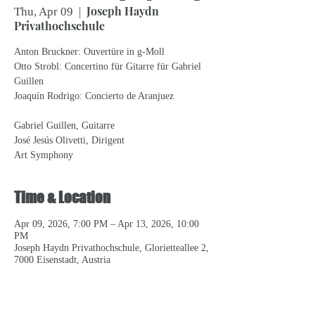
Joseph Haydn
Thu, Apr 09
  |  
Privathochschule
Anton Bruckner: Ouvertüre in g-Moll
Otto Strobl: Concertino für Gitarre für Gabriel
Guillen
Joaquín Rodrigo: Concierto de Aranjuez
Gabriel Guillen, Guitarre
José Jesús Olivetti, Dirigent
Art Symphony
Time & Location
Apr 09, 2026, 7:00 PM – Apr 13, 2026, 10:00
PM
Joseph Haydn Privathochschule, Glorietteallee 2,
7000 Eisenstadt, Austria